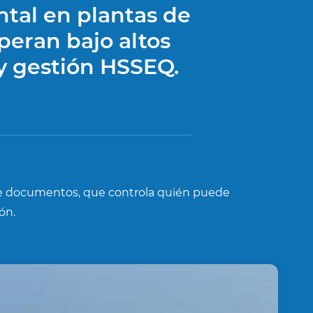
ntal en plantas de
peran bajo altos
y gestión HSSEQ.
de documentos, que controla quién puede
ón.