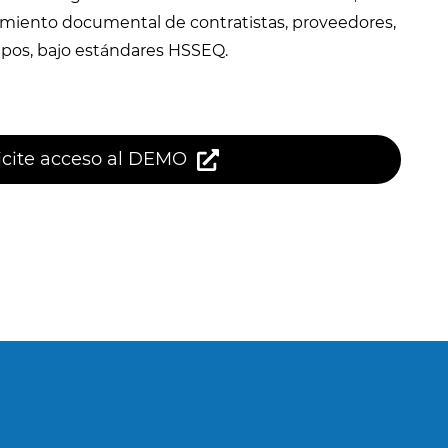
limiento documental de contratistas, proveedores,
uipos, bajo estándares HSSEQ.
icite acceso al DEMO