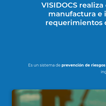
VISIDOCS realiza 
manufactura e i
requerimientos 
Es un sistema de
prevención de riesgos
in