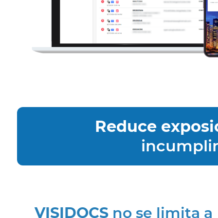
Reduce exposi
incumplim
VISIDOCS
no se limita a