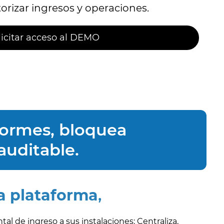
orizar ingresos y operaciones.
licitar acceso al DEMO
nformes, bloquea
auditable.
a plataforma
,
al de ingreso a sus instalaciones: Centraliza,