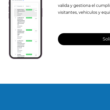
valida y gestiona el cump
visitantes, vehículos y eq
Sol