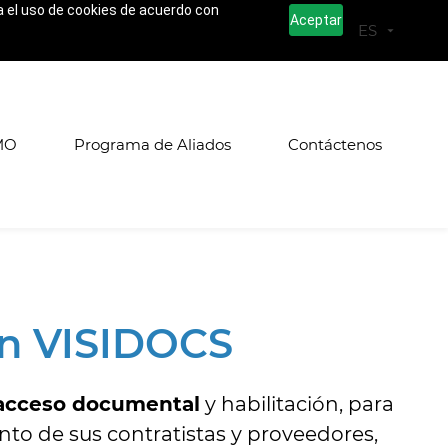
za el uso de cookies de acuerdo con
Aceptar
MO
Programa de Aliados
Contáctenos
n VISIDOCS
 acceso documental
y habilitación, para
nto de sus contratistas y proveedores,