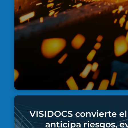
Registro histórico de conformid
documental antes de la operaci
VISIDOCS convierte el
anticipa riesgos, e