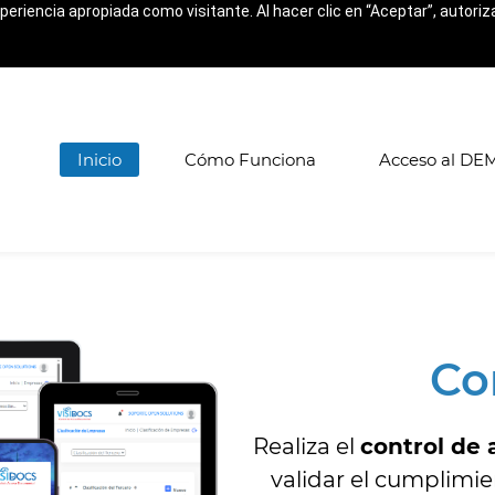
xperiencia apropiada como visitante. Al hacer clic en “Aceptar”, autori
Inicio
Cómo Funciona
Acceso al DE
Co
Realiza el
control de
validar el cumplimie